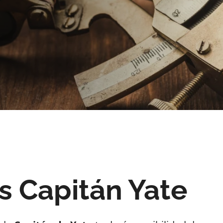
s Capitán Yate