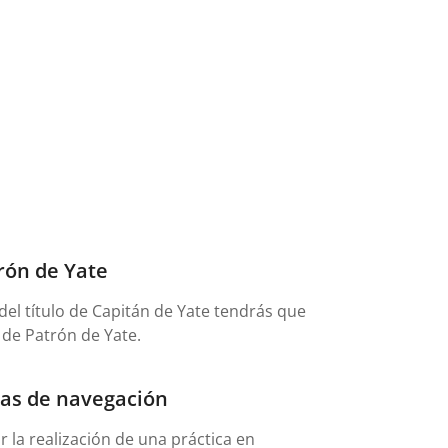
trón de Yate
 del título de Capitán de Yate tendrás que
 de Patrón de Yate.
cas de navegación
ar la realización de una práctica en