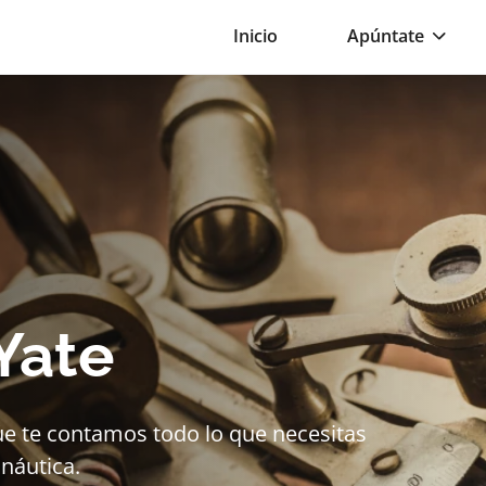
Inicio
Apúntate
Yate
ue te contamos todo lo que necesitas
 náutica.