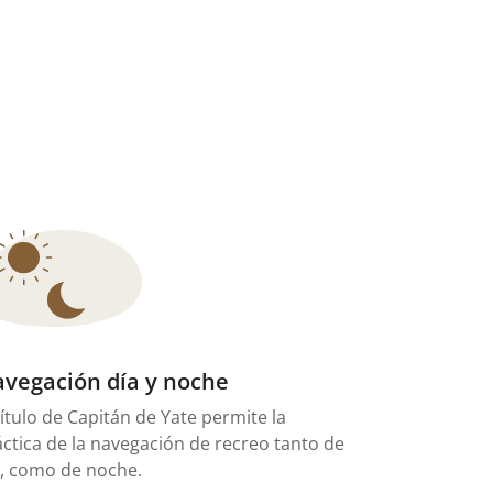
vegación día y noche
título de Capitán de Yate permite la
áctica de la navegación de recreo tanto de
a, como de noche.