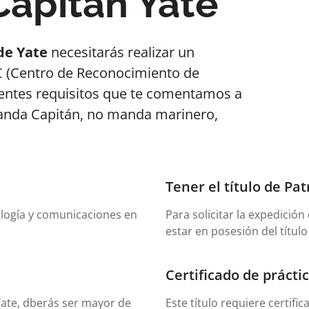
Capitán Yate
de Yate
necesitarás realizar un
 (Centro de Reconocimiento de
entes requisitos que te comentamos a
anda Capitán, no manda marinero,
Tener el título de Pa
ología y comunicaciones en
Para solicitar la expedición
estar en posesión del título
Certificado de prácti
Yate, dberás ser mayor de
Este título requiere certific