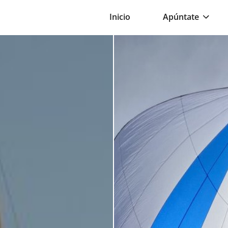
Inicio
Apúntate