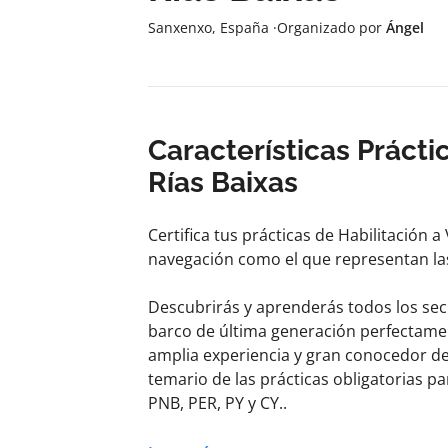
Sanxenxo, España
·
Organizado por
Ángel
Características Prácti
Rías Baixas
Certifica tus prácticas de Habilitación 
navegación como el que representan las
Descubrirás y aprenderás todos los sec
barco de última generación perfectamen
amplia experiencia y gran conocedor de 
temario de las prácticas obligatorias par
PNB, PER, PY y CY..