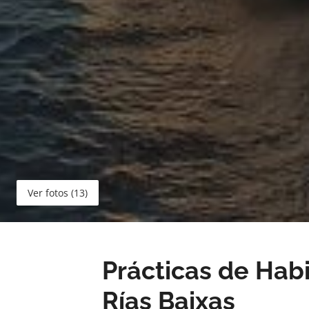
Ver fotos (13)
Prácticas de Habi
Rías Baixas