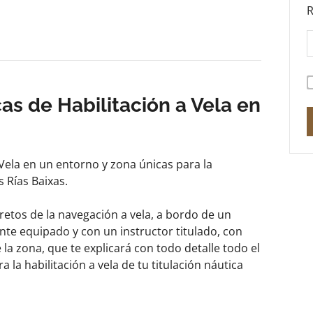
R
cas de Habilitación a Vela en
a Vela en un entorno y zona únicas para la
 Rías Baixas.
retos de la navegación a vela, a bordo de un
te equipado y con un instructor titulado, con
la zona, que te explicará con todo detalle todo el
a la habilitación a vela de tu titulación náutica